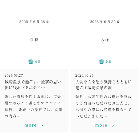
2026.06.27
2026.06.25
城崎温泉で過ごす、産前の思い
大切な人を想う気持ちとともに
出に残るマタニティ…
過ごす城崎温泉の旅
新しい家族を迎える前に、ご夫
先日、お誕生日のお祝いを兼ね
婦でゆっくり過ごすマタニティ
てご宿泊いただいたお二人と、
旅行。 妊娠中の旅行では、食事
お帰りの際にお写真を撮らせて
の内容…
いただきました…
more
more