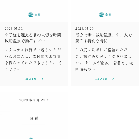
2026.05.31
2026.05.29
お子様を迎える前の大切な時間
浴衣で歩く城崎温泉、お二人で
城崎温泉で過ごすマ…
過ごす特別な時間
マタニティ旅行でお越しいただ
この度は泉翠にご宿泊いただ
いたお二人と、玄関前でお写真
き、誠にありがとうございまし
を撮らせていただきました。 も
た。 お二人が浴衣に着替え、城
うすぐ…
崎温泉の…
more
more