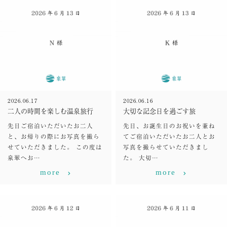
2026.06.17
2026.06.16
二人の時間を楽しむ温泉旅行
大切な記念日を過ごす旅
先日ご宿泊いただいたお二人
先日、お誕生日のお祝いを兼ね
と、お帰りの際にお写真を撮ら
てご宿泊いただいたお二人とお
せていただきました。 この度は
写真を撮らせていただきまし
泉翠へお…
た。 大切…
more
more