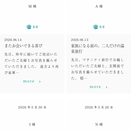
2026.06.14
2026.06.13
またお会いできる喜び
家族になる前の、二人だけの温
泉旅行
先日、昨年に続いてご宿泊いた
先日、マタニティ旅行でお越し
だいたご夫婦とお写真を撮らせ
いただいたご夫婦と、玄関前で
ていただきました。 遠方より再
お写真を撮らせていただきまし
び泉翠…
た。 穏…
more
more