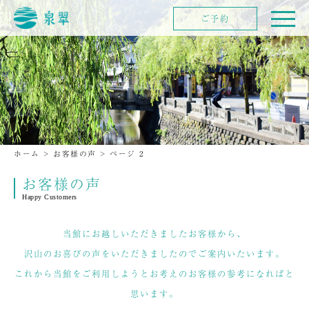
ご予約
ホーム
>
お客様の声
>
ページ 2
お客様の声
Happy Customers
当館にお越しいただきましたお客様から、
沢山のお喜びの声をいただきましたのでご案内いたいます。
これから当館をご利用しようとお考えのお客様の参考になればと
思います。