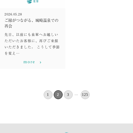
2026.05.28
ご縁がつながる、城崎温泉での
再会
先日、以前にも泉翠へお越しい
ただいたお客様に、再びご来館
いただきました。 こうして季節
を変え…
more
1
2
3
125