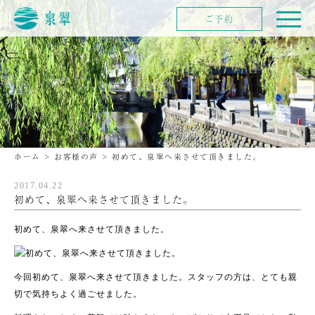
ご予約
ホーム
>
お客様の声
>
初めて、泉翠へ来させて頂きました。
2017.04.22
初めて、泉翠へ来させて頂きました。
初めて、泉翠へ来させて頂きました。
今回初めて、泉翠へ来させて頂きました。スタッフの方は、とても親
切で気持ちよく過ごせました。