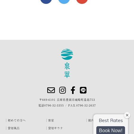
〒669-6101 兵庫県豊岡市城崎町湯島753
電話
0796-32-3355
/
FAX.0796-32-2637
初めての方へ
客室
館内・施設
貸切風呂
貸切サウナ