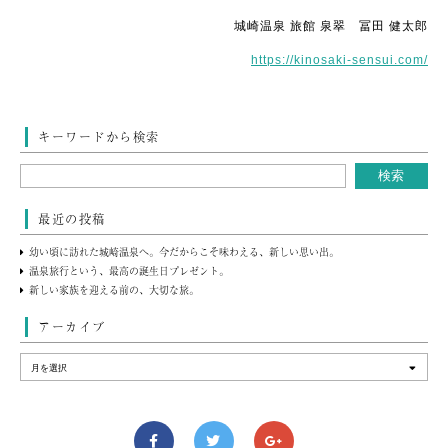
城崎温泉 旅館 泉翠 冨田 健太郎
https://kinosaki-sensui.com/
キーワードから検索
最近の投稿
幼い頃に訪れた城崎温泉へ。今だからこそ味わえる、新しい思い出。
温泉旅行という、最高の誕生日プレゼント。
新しい家族を迎える前の、大切な旅。
アーカイブ