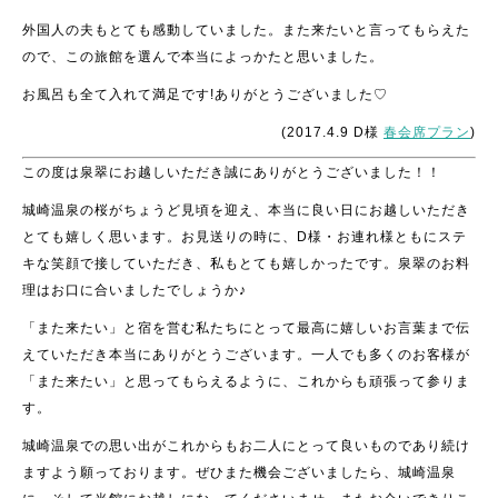
外国人の夫もとても感動していました。また来たいと言ってもらえた
ので、この旅館を選んで本当によっかたと思いました。
お風呂も全て入れて満足です!ありがとうございました♡
(2017.4.9 D様
春会席プラン
)
この度は泉翠にお越しいただき誠にありがとうございました！！
城崎温泉の桜がちょうど見頃を迎え、本当に良い日にお越しいただき
とても嬉しく思います。お見送りの時に、D様・お連れ様ともにステ
キな笑顔で接していただき、私もとても嬉しかったです。泉翠のお料
理はお口に合いましたでしょうか♪
「また来たい」と宿を営む私たちにとって最高に嬉しいお言葉まで伝
えていただき本当にありがとうございます。一人でも多くのお客様が
「また来たい」と思ってもらえるように、これからも頑張って参りま
す。
城崎温泉での思い出がこれからもお二人にとって良いものであり続け
ますよう願っております。ぜひまた機会ございましたら、城崎温泉