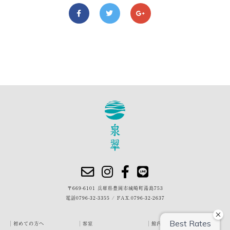
〒669-6101 兵庫県豊岡市城崎町湯島753
電話
0796-32-3355
/
FAX.0796-32-2637
初めての方へ
客室
館内・施設