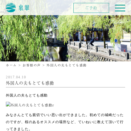
ご予約
ホーム
>
お客様の声
>
外国人の夫もとても感動
2017.04.10
外国人の夫もとても感動
外国人の夫もとても感動
みなさんとても親切でいい思い出ができました。
初めての城崎だった
のですが、桜のあるオススメの場所など、ていねいに教えて頂いて行
ってきました。