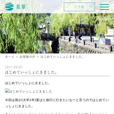
ご予約
ホーム
>
お客様の声
>
はじめていっしょにきました。
2017.04.05
はじめていっしょにきました。
はじめていっしょにきました。
今回は孫が(大学1年)婆ばと旅行に行きたいなーと言うのではじめてい
っしょにきました。