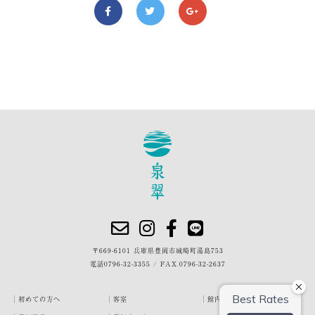
〒669-6101 兵庫県豊岡市城崎町湯島753
電話
0796-32-3355
/
FAX.0796-32-2637
初めての方へ
客室
館内・施設