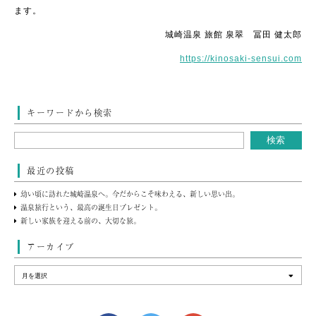
ます。
城崎温泉 旅館 泉翠 冨田 健太郎
https://kinosaki-sensui.com
キーワードから検索
最近の投稿
幼い頃に訪れた城崎温泉へ。今だからこそ味わえる、新しい思い出。
温泉旅行という、最高の誕生日プレゼント。
新しい家族を迎える前の、大切な旅。
アーカイブ