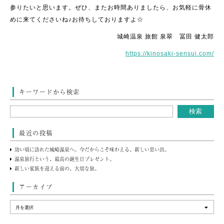
参りたいと思います。ぜひ、またお時間ありましたら、お気軽に骨休
めに来てくださいね♪お待ちしておりますよ☆
城崎温泉 旅館 泉翠 冨田 健太郎
https://kinosaki-sensui.com/
キーワードから検索
最近の投稿
幼い頃に訪れた城崎温泉へ。今だからこそ味わえる、新しい思い出。
温泉旅行という、最高の誕生日プレゼント。
新しい家族を迎える前の、大切な旅。
アーカイブ