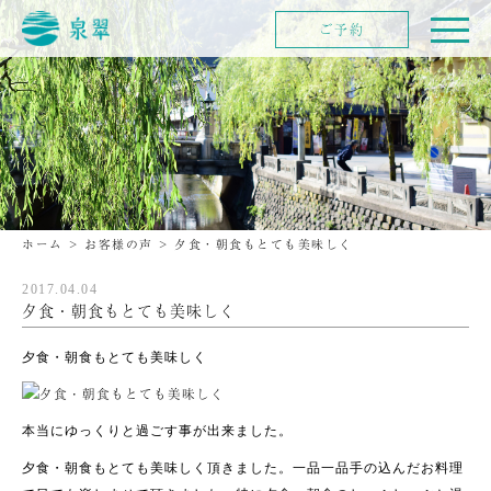
ご予約
ホーム
>
お客様の声
>
夕食・朝食もとても美味しく
2017.04.04
夕食・朝食もとても美味しく
夕食・朝食もとても美味しく
本当にゆっくりと過ごす事が出来ました。
夕食・朝食もとても美味しく頂きました。一品一品手の込んだお料理