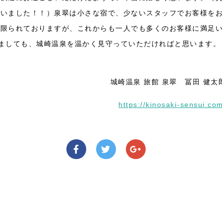
ざいました！！）泉翠は小さな宿で、少ないスタッフでお客様を
は限られておりますが、これからも一人でも多くのお客様に満足
ましても、城崎温泉を温かく見守っていただければと思います。
城崎温泉 旅館 泉翠 冨田 健太
https://kinosaki-sensui.co