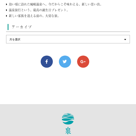
幼い頃に訪れた城崎温泉へ。今だからこそ味わえる、新しい思い出。
温泉旅行という、最高の誕生日プレゼント。
新しい家族を迎える前の、大切な旅。
アーカイブ