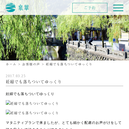
ご予約
ホーム
>
お客様の声
>
妊婦でも落ちついてゆっくり
2017.03.25
妊婦でも落ちついてゆっくり
妊婦でも落ちついてゆっくり
マタニティプランで来ましたが、とても細かく配慮のお声がけをして