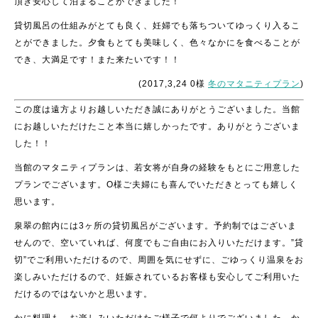
頂き安心して泊まることができました！
貸切風呂の仕組みがとても良く、妊婦でも落ちついてゆっくり入るこ
とができました。夕食もとても美味しく、色々なかにを食べることが
でき、大満足です！また来たいです！！
(2017,3,24 0様
冬のマタニティプラン
)
この度は遠方よりお越しいただき誠にありがとうございました。当館
にお越しいただけたこと本当に嬉しかったです。ありがとうございま
した！！
当館のマタニティプランは、若女将が自身の経験をもとにご用意した
プランでございます。O様ご夫婦にも喜んでいただきとっても嬉しく
思います。
泉翠の館内には3ヶ所の貸切風呂がございます。予約制ではございま
せんので、空いていれば、何度でもご自由にお入りいただけます。”貸
切”でご利用いただけるので、周囲を気にせずに、ごゆっくり温泉をお
楽しみいただけるので、妊娠されているお客様も安心してご利用いた
だけるのではないかと思います。