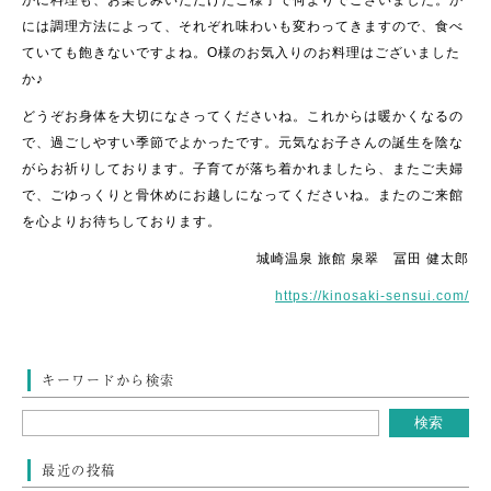
かに料理も、お楽しみいただけたご様子で何よりでございました。か
には調理方法によって、それぞれ味わいも変わってきますので、食べ
ていても飽きないですよね。O様のお気入りのお料理はございました
か♪
どうぞお身体を大切になさってくださいね。これからは暖かくなるの
で、過ごしやすい季節でよかったです。元気なお子さんの誕生を陰な
がらお祈りしております。子育てが落ち着かれましたら、またご夫婦
で、ごゆっくりと骨休めにお越しになってくださいね。またのご来館
を心よりお待ちしております。
城崎温泉 旅館 泉翠 冨田 健太郎
https://kinosaki-sensui.com/
キーワードから検索
最近の投稿