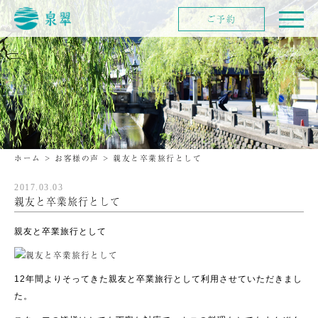
ご予約
ホーム
>
お客様の声
>
親友と卒業旅行として
2017.03.03
親友と卒業旅行として
親友と卒業旅行として
12年間よりそってきた親友と卒業旅行として利用させていただきまし
た。