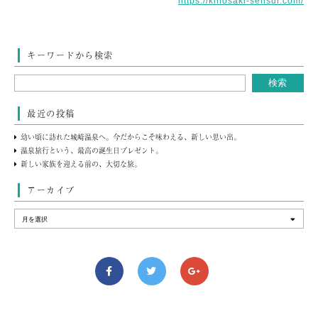
https://kinosaki-sensui.com/
キーワードから検索
最近の投稿
幼い頃に訪れた城崎温泉へ。今だからこそ味わえる、新しい思い出。
温泉旅行という、最高の誕生日プレゼント。
新しい家族を迎える前の、大切な旅。
アーカイブ