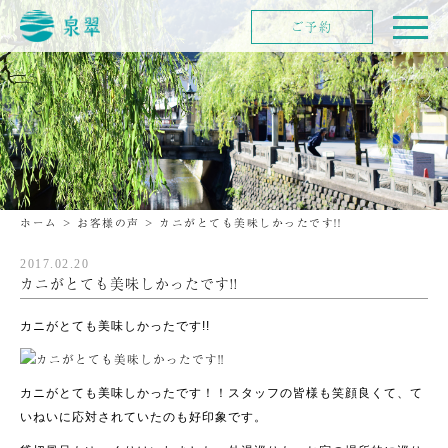
ご予約
ホーム
>
お客様の声
>
カニがとても美味しかったです!!
2017.02.20
カニがとても美味しかったです!!
カニがとても美味しかったです!!
カニがとても美味しかったです！！スタッフの皆様も笑顔良くて、て
いねいに応対されていたのも好印象です。