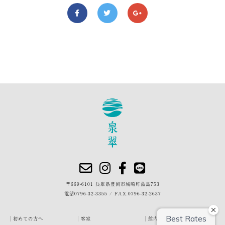
〒669-6101 兵庫県豊岡市城崎町湯島753
電話
0796-32-3355
/
FAX.0796-32-2637
初めての方へ
客室
館内・施設