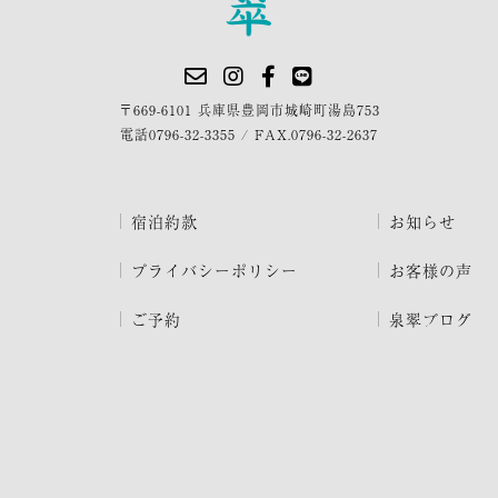
〒669-6101 兵庫県豊岡市城崎町湯島753
電話
0796-32-3355
/
FAX.0796-32-2637
宿泊約款
お知らせ
プライバシーポリシー
お客様の声
ご予約
泉翠ブログ