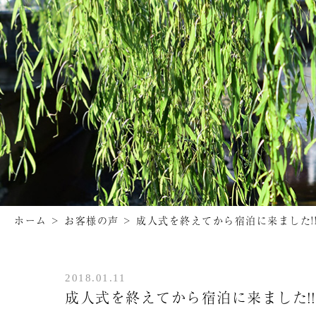
ホーム
>
お客様の声
>
成人式を終えてから宿泊に来ました!
2018.01.11
成人式を終えてから宿泊に来ました!!