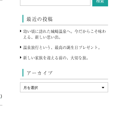
最近の投稿
幼い頃に訪れた城崎温泉へ。今だからこそ味わ
える、新しい思い出。
温泉旅行という、最高の誕生日プレゼント。
新しい家族を迎える前の、大切な旅。
アーカイブ
ス
)
し
イ