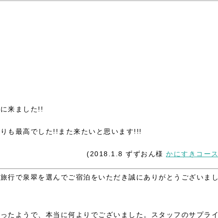
来ました!!
も最高でした!!また来たいと思います!!!
(2018.1.8 ずずおん様
かにすきコー
の旅行で泉翠を選んでご宿泊をいただき誠にありがとうございま
なったようで、本当に何よりでございました。スタッフのサプラ