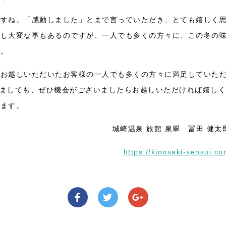
ですね。「感動しました」とまで言っていただき、とても嬉しく
少し大変な事もあるのですが、一人でも多くの方々に、この冬の
す。
、お越しいただいたお客様の一人でも多くの方々に満足していた
ましても、ぜひ機会がございましたらお越しいただければ嬉しく
ります。
城崎温泉 旅館 泉翠 冨田 健太
https://kinosaki-sensui.c