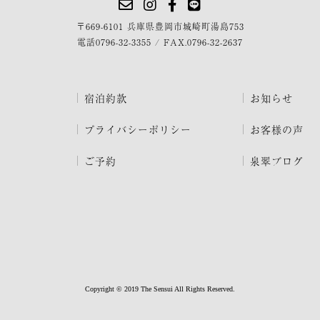
〒669-6101 兵庫県豊岡市城崎町湯島753
電話
0796-32-3355
/
FAX.0796-32-2637
宿泊約款
お知らせ
プライバシーポリシー
お客様の声
ご予約
泉翠ブログ
Copyright © 2019 The Sensui All Rights Reserved.