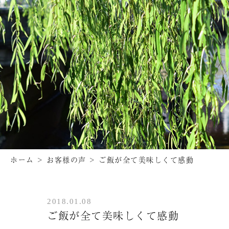
ホーム
>
お客様の声
>
ご飯が全て美味しくて感動
2018.01.08
ご飯が全て美味しくて感動