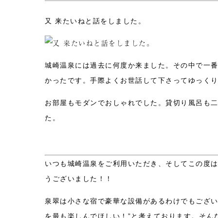
又 来たいねと話をしました。
城崎温泉には過去に何度か来ました。その中で一
かったです。手際よくお世話して下さってゆっく
お部屋もモダンでおしゃれでした。貸切り風呂も
た。
いつも城崎温泉をご利用いただき、そしてこの度
うございました！！
泉翠は小さな宿で豪華な設備があるわけでもござい
を最も楽しんでほしい！”と考えております。そん