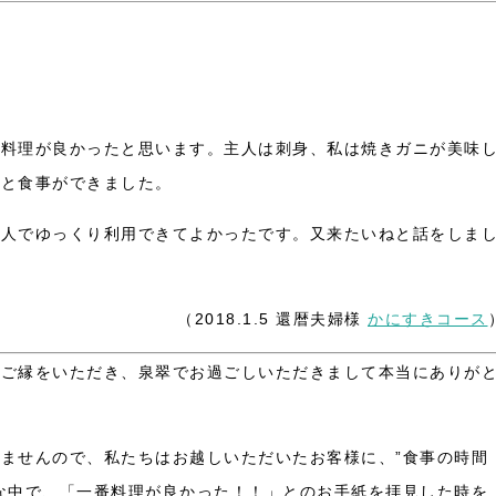
番料理が良かったと思います。主人は刺身、私は焼きガニが美味
りと食事ができました。
二人でゆっくり利用できてよかったです。又来たいねと話をしま
（2018.1.5 還暦夫婦様
かにすきコース
はご縁をいただき、泉翠でお過ごしいただきまして本当にありが
ませんので、私たちはお越しいただいたお客様に、”食事の時間
な中で、「一番料理が良かった！！」とのお手紙を拝見した時を