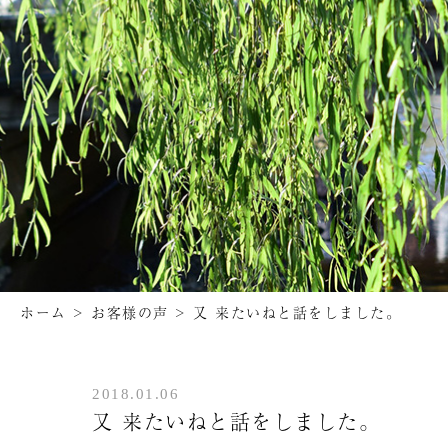
ホーム
>
お客様の声
>
又 来たいねと話をしました。
2018.01.06
又 来たいねと話をしました。