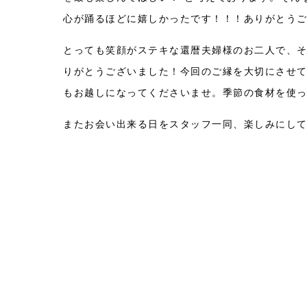
心が踊るほどに嬉しかったです！！！ありがとう
とっても笑顔がステキな還暦夫婦様のお二人で、
りがとうございました！今回のご縁を大切にさせ
もお越しになってくださいませ。季節の食材を使
またお会い出来る日をスタッフ一同、楽しみにし