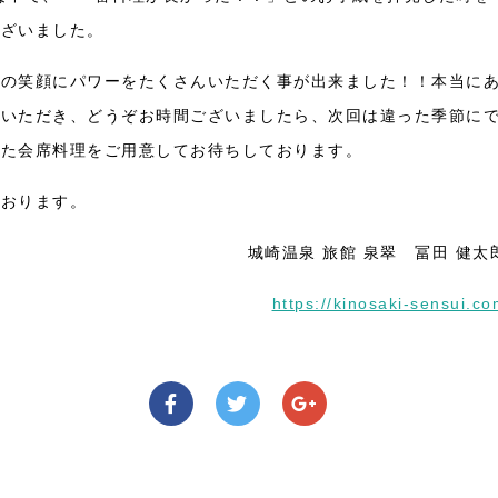
ございました。
その笑顔にパワーをたくさんいただく事が出来ました！！本当に
ていただき、どうぞお時間ございましたら、次回は違った季節に
った会席料理をご用意してお待ちしております。
ております。
城崎温泉 旅館 泉翠 冨田 健太
https://kinosaki-sensui.c