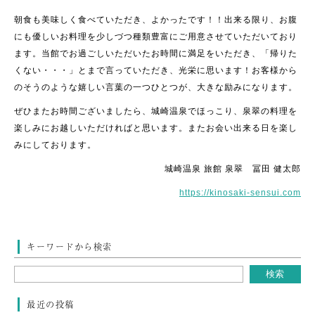
朝食も美味しく食べていただき、よかったです！！出来る限り、お腹
にも優しいお料理を少しづつ種類豊富にご用意させていただいており
ます。当館でお過ごしいただいたお時間に満足をいただき、「帰りた
くない・・・」とまで言っていただき、光栄に思います！お客様から
のそうのような嬉しい言葉の一つひとつが、大きな励みになります。
ぜひまたお時間ございましたら、城崎温泉でほっこり、泉翠の料理を
楽しみにお越しいただければと思います。またお会い出来る日を楽し
みにしております。
城崎温泉 旅館 泉翠 冨田 健太郎
https://kinosaki-sensui.com
キーワードから検索
最近の投稿