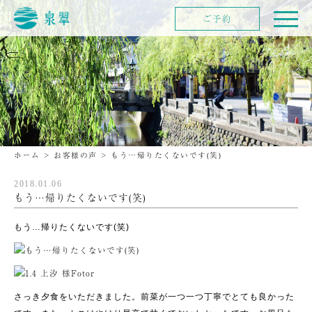
ご予約
ホーム
>
お客様の声
>
もう…帰りたくないです(笑)
2018.01.06
もう…帰りたくないです(笑)
もう…帰りたくないです(笑)
さっき夕食をいただきました。前菜が一つ一つ丁寧でとても良かった