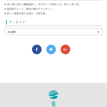
幼い頃に訪れた城崎温泉へ。今だからこそ味わえる、新しい思い出。
温泉旅行という、最高の誕生日プレゼント。
新しい家族を迎える前の、大切な旅。
アーカイブ