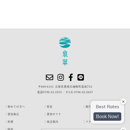
〒669-6101 兵庫県豊岡市城崎町湯島753
電話
0796-32-3355
/
FAX.0796-32-2637
初めての方へ
客室
館内・施設
貸切風呂
貸切サウナ
料理
周辺案内
アクセス
採用