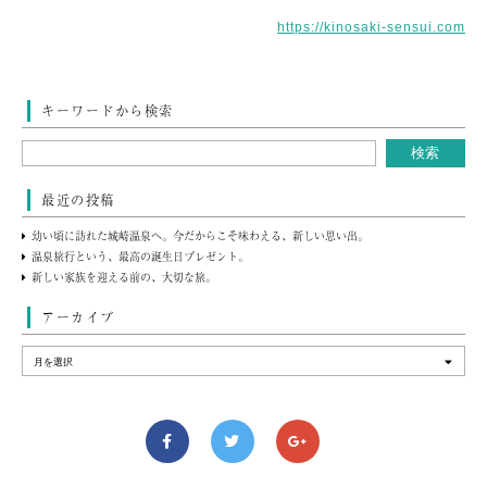
https://kinosaki-sensui.com
キーワードから検索
最近の投稿
幼い頃に訪れた城崎温泉へ。今だからこそ味わえる、新しい思い出。
温泉旅行という、最高の誕生日プレゼント。
新しい家族を迎える前の、大切な旅。
アーカイブ