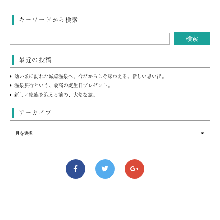
キーワードから検索
最近の投稿
幼い頃に訪れた城崎温泉へ。今だからこそ味わえる、新しい思い出。
温泉旅行という、最高の誕生日プレゼント。
新しい家族を迎える前の、大切な旅。
アーカイブ