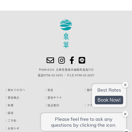
〒669-6101 兵庫県豊岡市城崎町湯島753
電話
0796-32-3355
/
FAX.0796-32-2637
初めての方へ
客室
館内・施設
貸切風呂
貸切サウナ
料理
周辺案内
アクセス
採用
ご予約
宿泊約款
プライバシーポリシー
お知らせ
お客様の声
泉翠ブログ