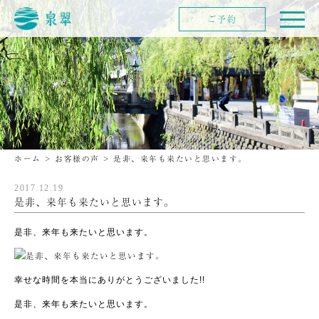
ご予約
ホーム
>
お客様の声
>
是非、来年も来たいと思います。
2017.12.19
是非、来年も来たいと思います。
是非、来年も来たいと思います。
幸せな時間を本当にありがとうございました!!
是非、来年も来たいと思います。