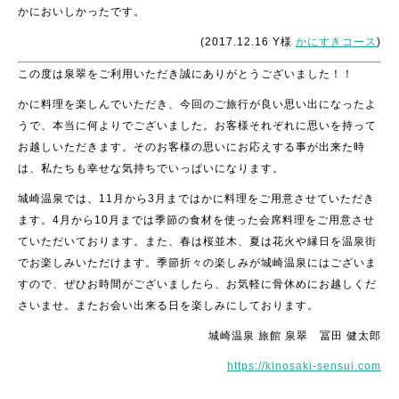
かにおいしかったです。
(2017.12.16 Y様
かにすきコース
)
この度は泉翠をご利用いただき誠にありがとうございました！！
かに料理を楽しんでいただき、今回のご旅行が良い思い出になったよ
うで、本当に何よりでございました。お客様それぞれに思いを持って
お越しいただきます。そのお客様の思いにお応えする事が出来た時
は、私たちも幸せな気持ちでいっぱいになります。
城崎温泉では、11月から3月まではかに料理をご用意させていただき
ます。4月から10月までは季節の食材を使った会席料理をご用意させ
ていただいております。また、春は桜並木、夏は花火や縁日を温泉街
でお楽しみいただけます。季節折々の楽しみが城崎温泉にはございま
すので、ぜひお時間がございましたら、お気軽に骨休めにお越しくだ
さいませ。またお会い出来る日を楽しみにしております。
城崎温泉 旅館 泉翠 冨田 健太郎
https://kinosaki-sensui.com