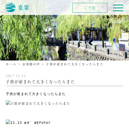
ご予約
ホーム
>
お客様の声
>
子供が産まれて大きくなったらまた
2017.11.15
子供が産まれて大きくなったらまた
子供が産まれて大きくなったらまた