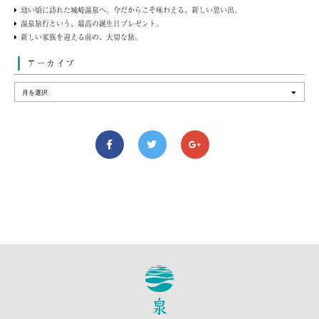
幼い頃に訪れた城崎温泉へ。今だからこそ味わえる、新しい思い出。
温泉旅行という、最高の誕生日プレゼント。
新しい家族を迎える前の、大切な旅。
アーカイブ