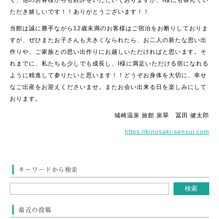
く、他のお客様からも好評をいただいておりますが、I様にも喜んでい
ただき嬉しいです！！ありがとうございます！！
当館は誠に勝手ながら12歳未満のお客様はご宿泊をお断りしておりま
すが、ぜひまたお子さんも大きくなられたら、お二人の新たな思い出
作りや、ご家族との思い出作りにお越しいただければと思います。そ
れまでに、私たちも少しでも成長し、I様に満足いただける宿になれる
ように精進して参りたいと思います！！どうぞお身体を大切に、幸せ
なご出産をお迎えくださいませ。またお会い出来る日を楽しみにして
おります。
城崎温泉 旅館 泉翠 冨田 健太郎
https://kinosaki-sensui.com
キーワードから検索
最近の投稿