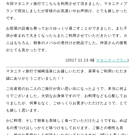
今回マタニティ旅行でこちらを利用させて頂きました。マタニティプ
ランで宿泊しましたが皆様のお気遣いやお声掛け、とても嬉しかった
です。
お部屋の設備も整っておりゆっくり過ごすことができました。また子
供が産まれて大きくなったらまたご利用させていただきたいです。カ
ニはもちろん、朝食のメバルの煮付けが絶品でした。仲居さんの接客
がとても良かったです。
(2017.11.13 I様
マタニティプラン
)
マタニティ旅行で城崎温泉にお越しいただき、泉翠をご利用いただき
誠にありがとうございました！！
ご出産前のお二人のご旅行が良い思い出になったようで、本当に何よ
りでございました。大切なお身体ですので、お料理なども心配してお
りましたが、何事もなく、ごゆっくりお寛ぎいただけたようで、とて
も嬉しく思います。
かに料理、そして朝食も美味しく食べていただけたようですね。めば
るの煮つけはしっかりと味つけをしております。ご飯との相性も良