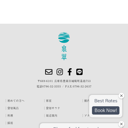
〒669-6101 兵庫県豊岡市城崎町湯島753
電話
0796-32-3355
/
FAX.0796-32-2637
初めての方へ
客室
館内・施設
貸切風呂
貸切サウナ
料理
周辺案内
アクセス
採用