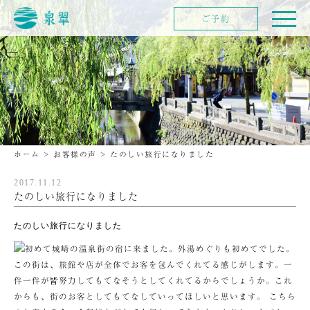
ご予約
ホーム
>
お客様の声
>
たのしい旅行になりました
2017.11.12
たのしい旅行になりました
たのしい旅行になりました