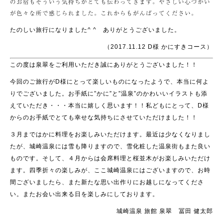
たのしい旅行になりました^ ^ ありがとうございました。
（2017.11.12 D様 かにすきコース）
この度は泉翠をご利用いただき誠にありがとうございました！！
今回のご旅行がD様にとって楽しいものになったようで、本当に何よ
りでございました。お手紙に”かに”と”温泉”のかわいいイラストも添
えていただき・・・本当に嬉しく思います！！私どもにとって、D様
からのお手紙でとても幸せな気持ちにさせていただけました！！
３月まではかに料理をお楽しみいただけます。最近は少なくなりまし
たが、城崎温泉には雪も降りますので、雪化粧した温泉街もまた良い
ものです。そして、４月からは会席料理と桜並木がお楽しみいただけ
ます。四季折々の楽しみが、ここ城崎温泉にはございますので、お時
間ございましたら、また新たな思い出作りにお越しになってくださ
い。またお会い出来る日を楽しみにしております。
城崎温泉 旅館 泉翠 冨田 健太郎