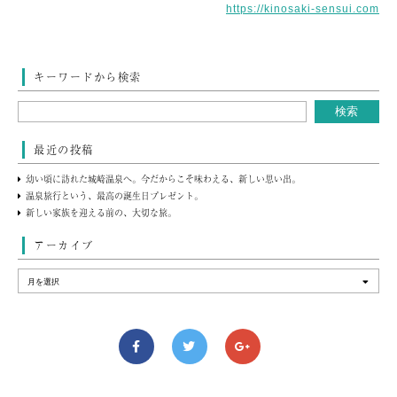
https://kinosaki-sensui.com
キーワードから検索
最近の投稿
幼い頃に訪れた城崎温泉へ。今だからこそ味わえる、新しい思い出。
温泉旅行という、最高の誕生日プレゼント。
新しい家族を迎える前の、大切な旅。
アーカイブ