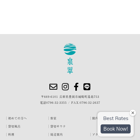
〒669-6101 兵庫県豊岡市城崎町湯島753
電話
0796-32-3355
/
FAX.0796-32-2637
初めての方へ
客室
館内・施設
貸切風呂
貸切サウナ
料理
周辺案内
アクセス