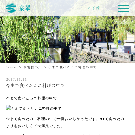
ご予約
ホーム
>
お客様の声
>
今まで食べたカニ料理の中で
2017.11.11
今まで食べたカニ料理の中で
今まで食べたカニ料理の中で
今まで食べたカニ料理の中で一番おいしかったです。●●で食べたカニ
よりもおいしくて大満足でした。