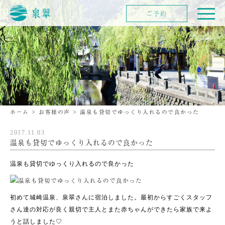
ご予約
ホーム
>
お客様の声
>
温泉も貸切でゆっくり入れるので良かった
2017.11.03
温泉も貸切でゆっくり入れるので良かった
温泉も貸切でゆっくり入れるので良かった
初めて城崎温泉、泉翠さんに宿泊しました。最初からすごくスタッフ
さん達の対応が良く親切で主人とまた赤ちゃんができたら家族で来よ
うと話しました♡