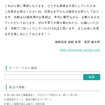
これから寒い季節になります。どうぞお身体を大切にしていただき、
ご出産をお迎えくださいね。元気なお子さんの誕生をお祈りしており
ます。当館は12歳未満のお客様は、本当に勝手ながら、お断りをさせ
ていただいております。ぜひ子育てが落ち着かれたら、お越しいただ
き、当館でごゆっくりしていただければと思います。またお会い出来
る日を楽しみにしております！！
城崎温泉 旅館 泉翠 冨田 健太郎
https://kinosaki-sensui.com
キーワードから検索
最近の投稿
幼い頃に訪れた城崎温泉へ。今だからこそ味わえる、新しい思い出。
温泉旅行という、最高の誕生日プレゼント。
新しい家族を迎える前の、大切な旅。