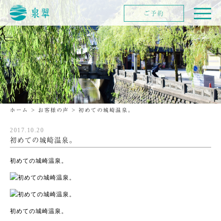
ご予約
ホーム
>
お客様の声
>
初めての城崎温泉。
2017.10.20
初めての城崎温泉。
初めての城崎温泉。
初めての城崎温泉。