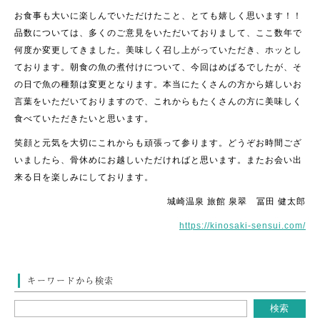
お食事も大いに楽しんでいただけたこと、とても嬉しく思います！！
品数については、多くのご意見をいただいておりまして、ここ数年で
何度か変更してきました。美味しく召し上がっていただき、ホッとし
ております。朝食の魚の煮付けについて、今回はめばるでしたが、そ
の日で魚の種類は変更となります。本当にたくさんの方から嬉しいお
言葉をいただいておりますので、これからもたくさんの方に美味しく
食べていただきたいと思います。
笑顔と元気を大切にこれからも頑張って参ります。どうぞお時間ござ
いましたら、骨休めにお越しいただければと思います。またお会い出
来る日を楽しみにしております。
城崎温泉 旅館 泉翠 冨田 健太郎
https://kinosaki-sensui.com/
キーワードから検索