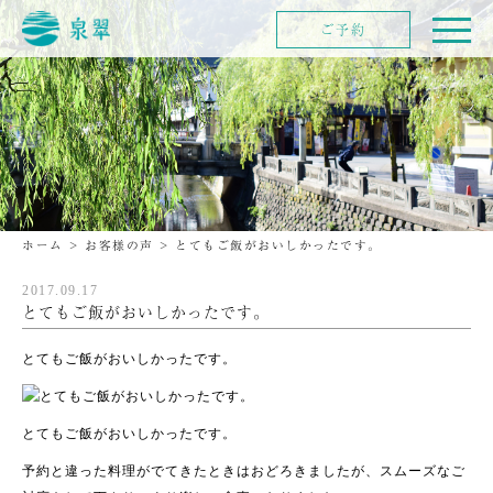
ご予約
ホーム
>
お客様の声
>
とてもご飯がおいしかったです。
2017.09.17
とてもご飯がおいしかったです。
とてもご飯がおいしかったです。
とてもご飯がおいしかったです。
予約と違った料理がでてきたときはおどろきましたが、スムーズなご