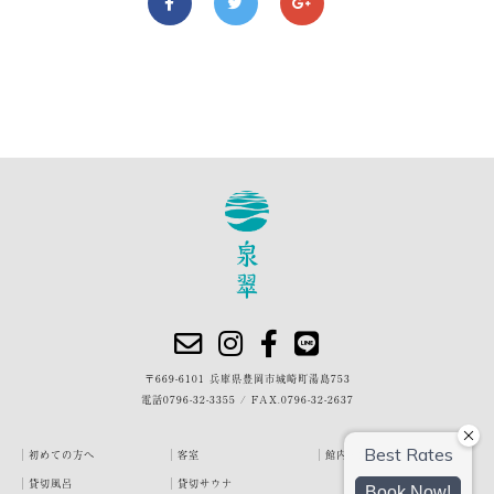
〒669-6101 兵庫県豊岡市城崎町湯島753
電話
0796-32-3355
/
FAX.0796-32-2637
初めての方へ
客室
館内・施設
貸切風呂
貸切サウナ