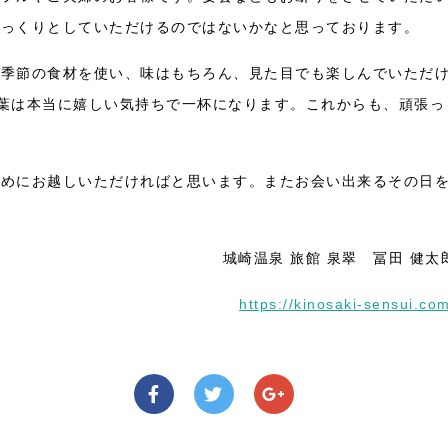
ゆっくりとしていただけるのではないかなと思っております。
。季節の食材を使い、味はもちろん、見た目でも楽しんでいただ
葉は本当に嬉しい気持ちで一杯になります。これからも、頑張っ
休めにお越しいただければと思います。またお会い出来るその日
城崎温泉 旅館 泉翠 冨田 健太
https://kinosaki-sensui.co