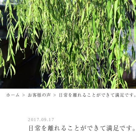
ホーム
>
お客様の声
>
日常を離れることができて満足です
2017.09.17
日常を離れることができて満足です