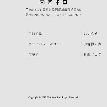
〒669-6101 兵庫県豊岡市城崎町湯島753
電話
0796-32-3355
/
FAX.0796-32-2637
宿泊約款
お知らせ
プライバシーポリシー
お客様の声
ご予約
泉翠ブログ
Copyright © 2019 The Sensui All Rights Reserved.