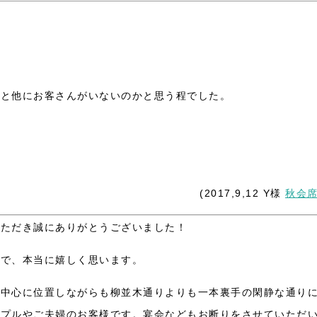
ると他にお客さんがいないのかと思う程でした。
。
(2017,9,12 Y様
秋会
いただき誠にありがとうございました！
うで、本当に嬉しく思います。
の中心に位置しながらも柳並木通りよりも一本裏手の閑静な通り
ップルやご夫婦のお客様です。宴会などもお断りをさせていただ