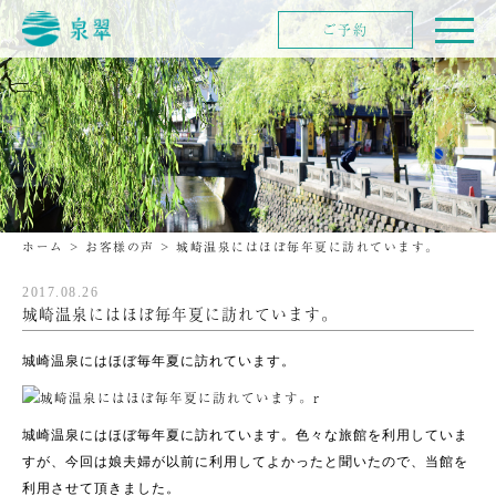
ご予約
ホーム
>
お客様の声
>
城崎温泉にはほぼ毎年夏に訪れています。
2017.08.26
城崎温泉にはほぼ毎年夏に訪れています。
城崎温泉にはほぼ毎年夏に訪れています。
城崎温泉にはほぼ毎年夏に訪れています。色々な旅館を利用していま
すが、今回は娘夫婦が以前に利用してよかったと聞いたので、当館を
利用させて頂きました。