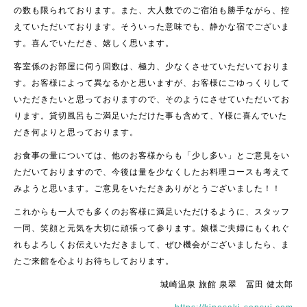
の数も限られております。また、大人数でのご宿泊も勝手ながら、控
えていただいております。そういった意味でも、静かな宿でございま
す。喜んでいただき、嬉しく思います。
客室係のお部屋に伺う回数は、極力、少なくさせていただいておりま
す。お客様によって異なるかと思いますが、お客様にごゆっくりして
いただきたいと思っておりますので、そのようにさせていただいてお
ります。貸切風呂もご満足いただけた事も含めて、Y様に喜んでいた
だき何よりと思っております。
お食事の量については、他のお客様からも「少し多い」とご意見をい
ただいておりますので、今後は量を少なくしたお料理コースも考えて
みようと思います。ご意見をいただきありがとうございました！！
これからも一人でも多くのお客様に満足いただけるように、スタッフ
一同、笑顔と元気を大切に頑張って参ります。娘様ご夫婦にもくれぐ
れもよろしくお伝えいただきまして、ぜひ機会がございましたら、ま
たご来館を心よりお待ちしております。
城崎温泉 旅館 泉翠 冨田 健太郎