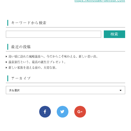
https://kinosaki-sensui.com
キーワードから検索
最近の投稿
幼い頃に訪れた城崎温泉へ。今だからこそ味わえる、新しい思い出。
温泉旅行という、最高の誕生日プレゼント。
新しい家族を迎える前の、大切な旅。
アーカイブ