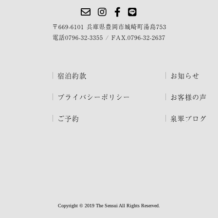
〒669-6101 兵庫県豊岡市城崎町湯島753
電話
0796-32-3355
/
FAX.0796-32-2637
宿泊約款
お知らせ
プライバシーポリシー
お客様の声
ご予約
泉翠ブログ
Copyright © 2019 The Sensui All Rights Reserved.