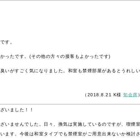
たです。
かったです。(その他の方々の接客もよかったです)
の臭いがすごく気になりました。和室も禁煙部屋があるとうれし
（2018.8.21 K様
旬会席
ございました！！
ございませんでした。日々、換気は実施しているのですが、喫煙
ざいます。今後は和室タイプでも禁煙室がご用意出来ないか検討