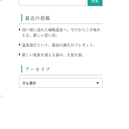
最近の投稿
幼い頃に訪れた城崎温泉へ。今だからこそ味わ
える、新しい思い出。
温泉旅行という、最高の誕生日プレゼント。
新しい家族を迎える前の、大切な旅。
い
アーカイブ
）
室
さ