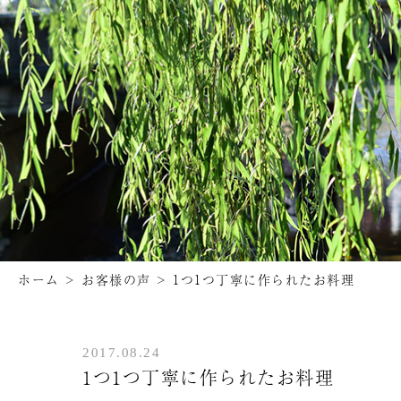
ホーム
>
お客様の声
>
1つ1つ丁寧に作られたお料理
2017.08.24
1つ1つ丁寧に作られたお料理