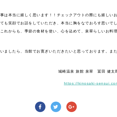
た事は本当に嬉しく思います！！チェックアウトの際にも嬉しい
いても笑顔でお話をしていただき、本当に胸をなでおろす思いで
。これからも、季節の食材を使い、心を込めて、泉翠らしいお料
。
ざいましたら、当館でお寛ぎいただきたいと思っております。ま
城崎温泉 旅館 泉翠 冨田 健太
https://kinosaki-sensui.c