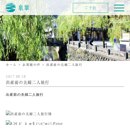
ご予約
ホーム
>
お客様の声
>
出産前の夫婦二人旅行
2017.08.18
出産前の夫婦二人旅行
出産前の夫婦二人旅行