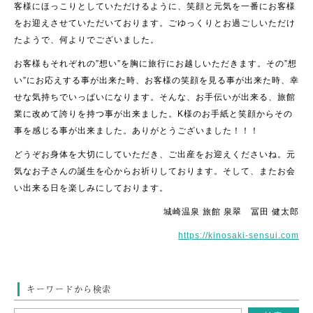
客様にほっこりとしていただけるように、笑顔と元気を一番にお客様
をお迎えさせていただいております。ごゆっくりとお過ごしいただけ
たようで、何よりでございました。
お客様もそれぞれの”想い”を胸に旅行にお越しいただきます。その”想
い”にお応えする事が出来た時、お客様の笑顔を見る事が出来た時、幸
せな気持ちでいっぱいになります。そんな、お手伝いが出来る、旅館
業に改めて誇りを持つ事が出来ました。K様のお手紙と笑顔からその
事を感じる事が出来ました。ありがとうございました！！！
どうぞお身体を大切にしていただき、ご出産をお迎えくださいね。元
気なお子さんの誕生を心からお祈りしております。そして、またお会
い出来る日を楽しみにしております。
城崎温泉 旅館 泉翠 冨田 健太郎
https://kinosaki-sensui.com
キーワードから検索