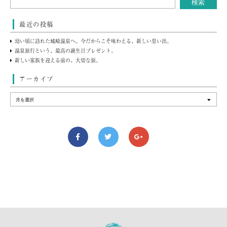
最近の投稿
幼い頃に訪れた城崎温泉へ。今だからこそ味わえる、新しい思い出。
温泉旅行という、最高の誕生日プレゼント。
新しい家族を迎える前の、大切な旅。
アーカイブ