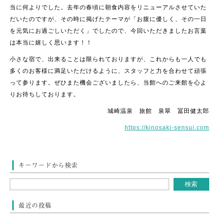
当に何よりでした。去年の春頃に朝食内容をリニューアルさせていた
だいたのですが、その時に掲げたテーマが「お腹に優しく、その一日
を元気にお過ごしいただく」でしたので、今回いただきましたお言葉
は本当に嬉しく思います！！
小さな宿で、出来ることは限られておりますが、これからも一人でも
多くのお客様に満足いただけるように、スタッフと力を合わせて頑張
って参ります。ぜひまた機会ございましたら、当館へのご来館を心よ
りお待ちしております。
城崎温泉 旅館 泉翠 冨田健太郎
https://kinosaki-sensui.com
キーワードから検索
最近の投稿