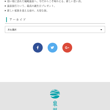
幼い頃に訪れた城崎温泉へ。今だからこそ味わえる、新しい思い出。
温泉旅行という、最高の誕生日プレゼント。
新しい家族を迎える前の、大切な旅。
アーカイブ