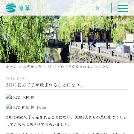
ご予約
ホーム
>
お客様の声
>
2月に初めて子が産まれることになり、
2016.10.23
2月に初めて子が産まれることになり、
2月に初めて子が産まれることになり、夫婦2人きりの思い出づくりと
してこちらに来させてもらいました。