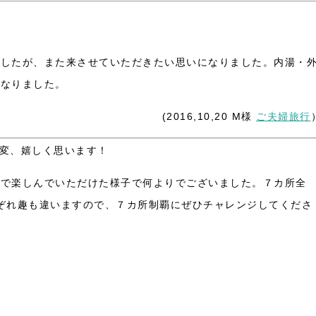
でしたが、また来させていただきたい思いになりました。内湯・
になりました。
(2016,10,20 M様
ご夫婦旅行
変、嬉しく思います！
験で楽しんでいただけた様子で何よりでございました。７カ所全
ぞれ趣も違いますので、７カ所制覇にぜひチャレンジしてくださ