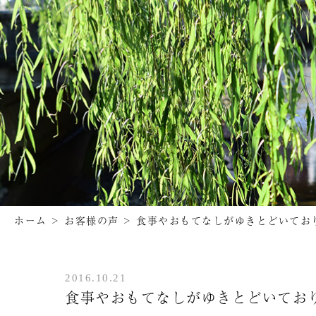
ホーム
>
お客様の声
>
食事やおもてなしがゆきとどいてお
2016.10.21
食事やおもてなしがゆきとどいてお