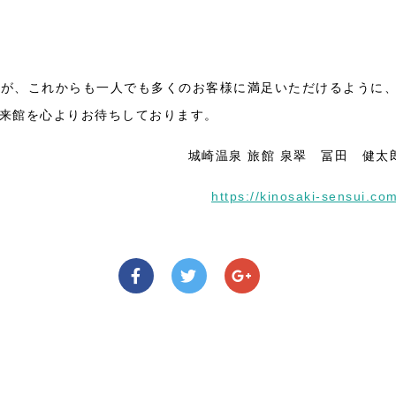
すが、これからも一人でも多くのお客様に満足いただけるように
来館を心よりお待ちしております。
城崎温泉 旅館 泉翠 冨田 健太
https://kinosaki-sensui.co