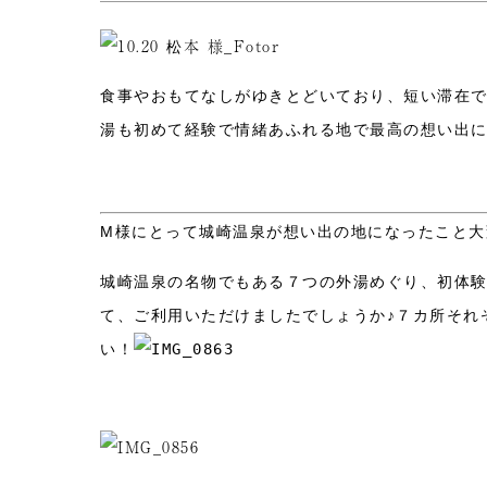
食事やおもてなしがゆきとどいており、短い滞在
湯も初めて経験で情緒あふれる地で最高の想い出
M様にとって城崎温泉が想い出の地になったこと大
城崎温泉の名物でもある７つの外湯めぐり、初体
て、ご利用いただけましたでしょうか♪７カ所それ
い！