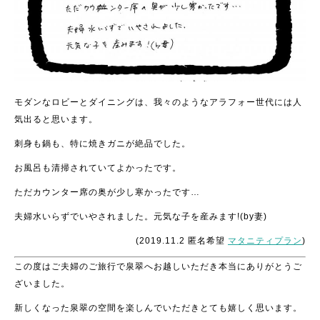
モダンなロビーとダイニングは、我々のようなアラフォー世代には人
気出ると思います。
刺身も鍋も、特に焼きガニが絶品でした。
お風呂も清掃されていてよかったです。
ただカウンター席の奥が少し寒かったです…
夫婦水いらずでいやされました。元気な子を産みます!(by妻)
(2019.11.2 匿名希望
マタニティプラン
)
この度はご夫婦のご旅行で泉翠へお越しいただき本当にありがとうご
ざいました。
新しくなった泉翠の空間を楽しんでいただきとても嬉しく思います。