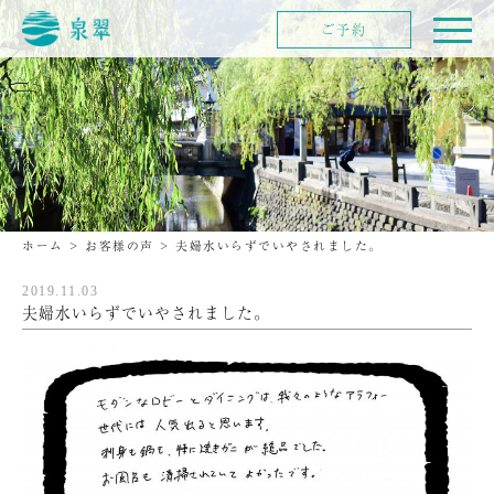
ご予約
ホーム
>
お客様の声
>
夫婦水いらずでいやされました。
2019.11.03
夫婦水いらずでいやされました。