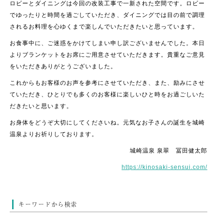
ロビーとダイニングは今回の改装工事で一新された空間です。ロビー
でゆったりと時間を過ごしていただき、ダイニングでは目の前で調理
されるお料理を心ゆくまで楽しんでいただきたいと思っています。
お食事中に、ご迷惑をかけてしまい申し訳ございませんでした。本日
よりブランケットをお席にご用意させていただきます。貴重なご意見
をいただきありがとうございました。
これからもお客様のお声を参考にさせていただき、また、励みにさせ
ていただき、ひとりでも多くのお客様に楽しいひと時をお過ごしいた
だきたいと思います。
お身体をどうぞ大切にしてくださいね。元気なお子さんの誕生を城崎
温泉よりお祈りしております。
城崎温泉 泉翠 冨田健太郎
https://kinosaki-sensui.com/
キーワードから検索