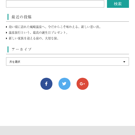
最近の投稿
幼い頃に訪れた城崎温泉へ。今だからこそ味わえる、新しい思い出。
温泉旅行という、最高の誕生日プレゼント。
新しい家族を迎える前の、大切な旅。
アーカイブ