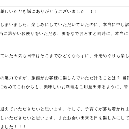
お越しいただき誠にありがとうございました！！！
てしまいました。楽しみにしていただいていたのに、本当に申し
当に温かいお便りをいただき、胸をなでおろすと同時に、本当に
していた天気も日中はそこまでひどくならずに、外湯めぐりも楽
の魅力ですが、旅館がお客様に楽しんでいただけることは？ 当
に込めてこれからも、美味しいお料理をご用意出来るように、皆
を迎えていただきたいと思います。そして、子育てが落ち着かれ
越しいただきたいと思います。またお会い出来る日を楽しみにし
いました！！！