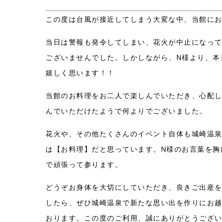
この度は台風が接近してしまう大変な中、当館に
当日は警報も発令してしまい、花火が中止になっ
ございませんでした。しかしながら、N様より、本
嬉しく思います！！
当館のお料理をお二人で楽しんでいただき、心配
んでいただけたようで何よりでございました。
花火や、その他たくさんのイベント自体も城崎温泉
は【お料理】だと思っています。N様のお言葉を胸
で頑張って参ります。
どうぞお身体を大切にしていただき、良きご出産
したら、ぜひ城崎温泉で新たな思い出を作りにお
おります。この度のご利用、誠にありがとうござ