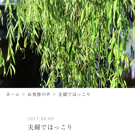
ホーム
>
お客様の声
>
夫婦でほっこり
2017.08.09
夫婦でほっこり