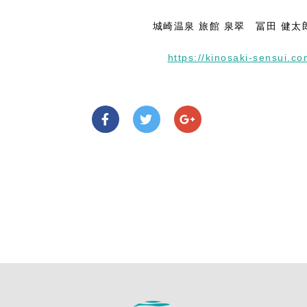
城崎温泉 旅館 泉翠 冨田 健太
https://kinosaki-sensui.c