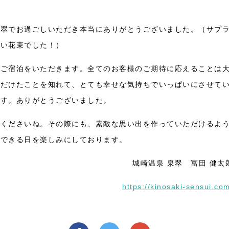
泉翠でお過ごしいただき本当にありがとうございました。（サプ
愛い花束でした！）
でご宿泊をいただきます。全てのお客様のご期待に応えることは
ただけたことを知れて、とても幸せな気持ちでいっぱいにさせて
ます。ありがとうございました。
てくださいね。その際にも、素敵な思い出を作っていただけるよ
いできる日を楽しみにしております。
城崎温泉 泉翠 冨田 健太
https://kinosaki-sensui.co