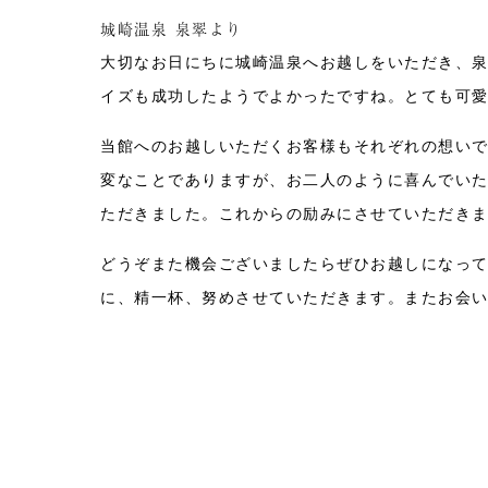
城崎温泉 泉翠より
大切なお日にちに城崎温泉へお越しをいただき、
イズも成功したようでよかったですね。とても可
当館へのお越しいただくお客様もそれぞれの想い
変なことでありますが、お二人のように喜んでい
ただきました。これからの励みにさせていただき
どうぞまた機会ございましたらぜひお越しになっ
に、精一杯、努めさせていただきます。またお会