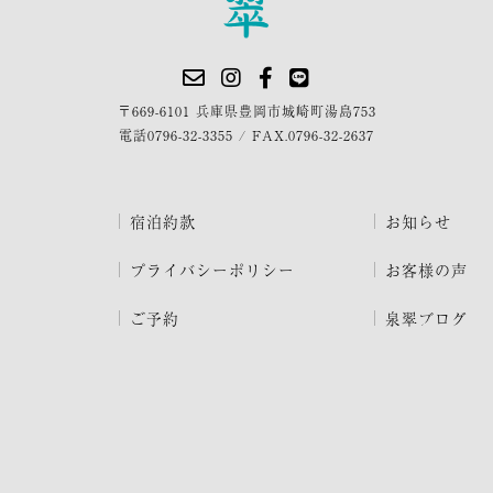
〒669-6101 兵庫県豊岡市城崎町湯島753
電話
0796-32-3355
/
FAX.0796-32-2637
宿泊約款
お知らせ
プライバシーポリシー
お客様の声
ご予約
泉翠ブログ