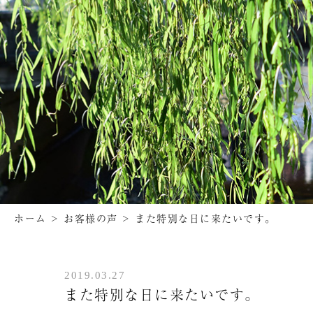
ホーム
>
お客様の声
>
また特別な日に来たいです。
2019.03.27
また特別な日に来たいです。