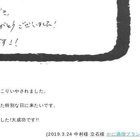
っこりいやされました。
また特別な日に来たいです。
た!大成功です!!
(2019.3.24 中村様 立石様
かに満喫プラ