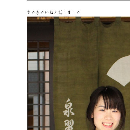
またきたいねと話しました!