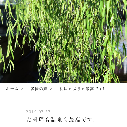
ホーム
>
お客様の声
>
お料理も温泉も最高です!
2019.03.23
お料理も温泉も最高です!