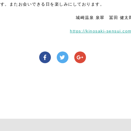
ます。またお会いできる日を楽しみにしております。
城崎温泉 泉翠 冨田 健太
https://kinosaki-sensui.co