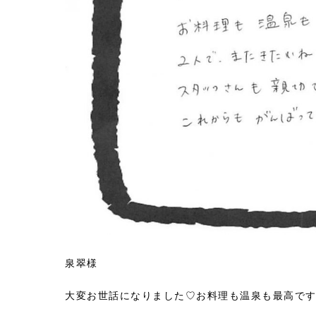
泉翠様
大変お世話になりました♡お料理も温泉も最高です