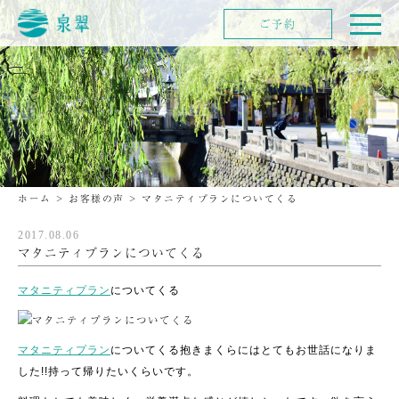
ご予約
ホーム
>
お客様の声
>
マタニティプランについてくる
2017.08.06
マタニティプランについてくる
マタニティプラン
についてくる
マタニティプラン
についてくる抱きまくらにはとてもお世話になりま
した!!
持って帰りたいくらいです。