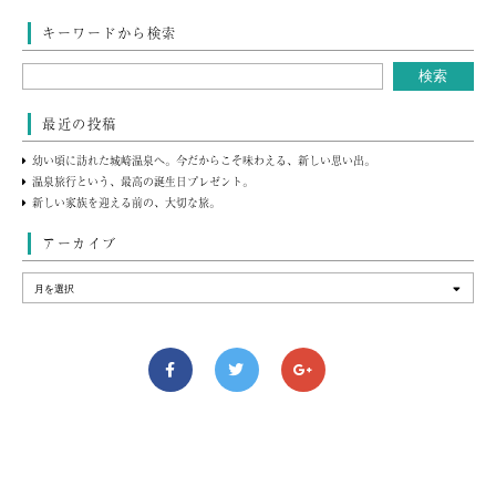
キーワードから検索
最近の投稿
幼い頃に訪れた城崎温泉へ。今だからこそ味わえる、新しい思い出。
温泉旅行という、最高の誕生日プレゼント。
新しい家族を迎える前の、大切な旅。
アーカイブ