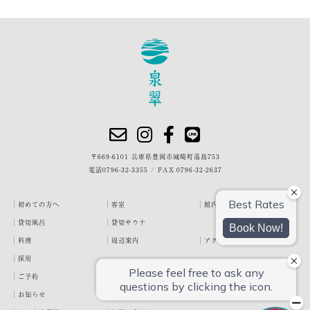
〒669-6101 兵庫県豊岡市城崎町湯島753
電話
0796-32-3355
/
FAX.0796-32-2637
初めての方へ
客室
館内・施設
貸切風呂
貸切サウナ
料理
周辺案内
アクセス
採用
ご予約
宿泊約款
プライバシーポリシー
お知らせ
お客様の声
泉翠ブログ