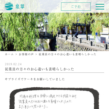
ご予約
ホーム
>
お客様の声
>
従業員の方々のお心遣いも素晴らしかった
2019.02.24
従業員の方々のお心遣いも素晴らしかった
サプライズでケーキをお願いしていました