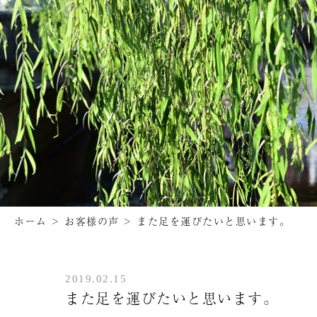
ホーム
>
お客様の声
>
また足を運びたいと思います。
2019.02.15
また足を運びたいと思います。