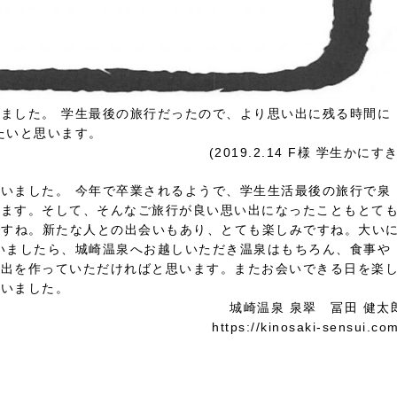
いました。
学生最後の旅行だったので、より思い出に残る時間に
たいと思います。
(2019.2.14 F様
学生かにす
ざいました。
今年で卒業されるようで、学生生活最後の旅行で泉
ります。そして、そんなご旅行が良い思い出になったこともとて
ですね。新たな人との出会いもあり、とても楽しみですね。大い
いましたら、城崎温泉へお越しいただき温泉はもちろん、食事や
い出を作っていただければと思います。またお会いできる日を楽
ざいました。
城崎温泉 泉翠 冨田 健太
https://kinosaki-sensui.co