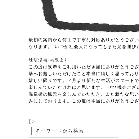
最初の案内から何まで丁寧な対応ありがとうござ
なります。
いつか社会人になってもまた足を運び
城崎温泉 泉翠より
この度は泉翠をご利用いただき誠にありがとうご
翠へお越しいただけたこと本当に嬉しく思ってお
嬉しい限りです。
4月より新たな生活がスタート
楽しんでいただければと思います。
ぜひ機会ござ
温泉街の風景を楽しんでいただき、また新たな思
みにしております。この度は本当にありがとうご
]]>
キーワードから検索