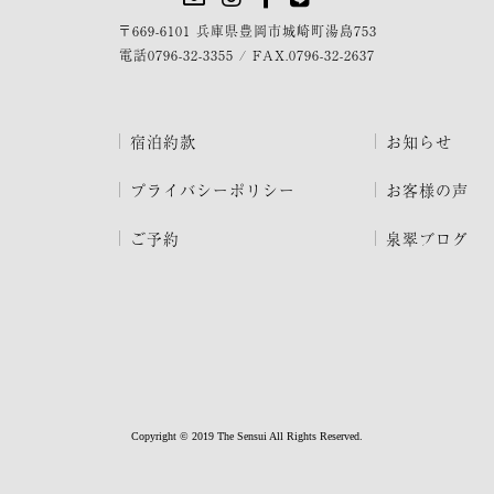
〒669-6101 兵庫県豊岡市城崎町湯島753
電話
0796-32-3355
/
FAX.0796-32-2637
宿泊約款
お知らせ
プライバシーポリシー
お客様の声
ご予約
泉翠ブログ
Copyright © 2019 The Sensui All Rights Reserved.