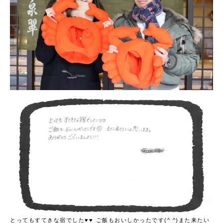
とってもすてきな宿でした♥♥
ご飯もおいしかったです(^ ^)また来たい