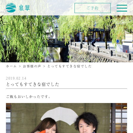
ご予約
ホーム
>
お客様の声
>
とってもすてきな宿でした
2019.02.14
とってもすてきな宿でした
ご飯もおいしかったです。