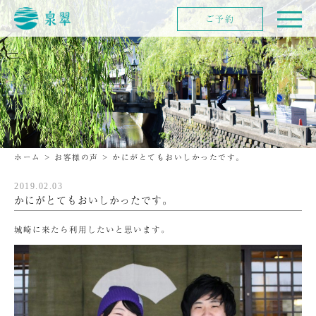
ご予約
ホーム
>
お客様の声
>
かにがとてもおいしかったです。
2019.02.03
かにがとてもおいしかったです。
城崎に来たら利用したいと思います。