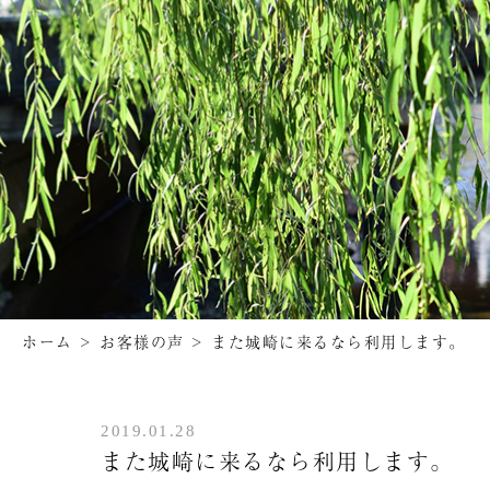
ホーム
>
お客様の声
>
また城崎に来るなら利用します。
2019.01.28
また城崎に来るなら利用します。