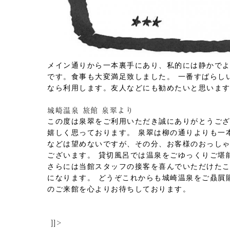
メイン通りから一本裏手にあり、私的には静かで
です。食事も大変満足致しました。
一番すばらし
なら利用します。友人などにも勧めたいと思いま
城崎温泉 旅館 泉翠より
この度は泉翠をご利用いただき誠にありがとうご
嬉しく思っております。
泉翠は柳の通りよりも一
などは望めないですが、その分、お客様のおっし
ございます。
貸切風呂では温泉をごゆっくりご堪
さらには当館スタッフの接客を喜んでいただけた
になります。
どうぞこれからも城崎温泉をご贔屓
のご来館を心よりお待ちしております。
]]>