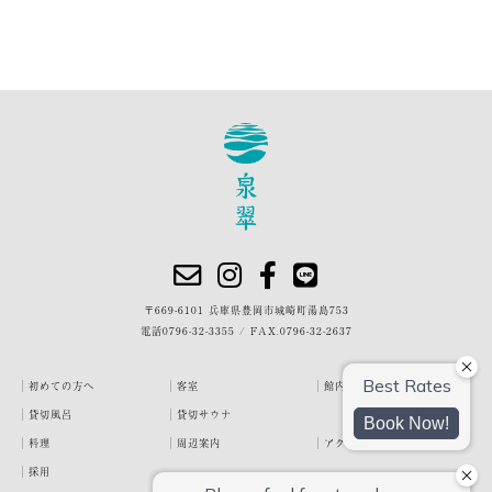
〒669-6101 兵庫県豊岡市城崎町湯島753
電話
0796-32-3355
/
FAX.0796-32-2637
初めての方へ
客室
館内・施設
貸切風呂
貸切サウナ
料理
周辺案内
アクセス
採用