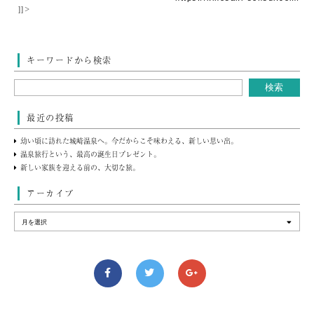
]]>
キーワードから検索
最近の投稿
幼い頃に訪れた城崎温泉へ。今だからこそ味わえる、新しい思い出。
温泉旅行という、最高の誕生日プレゼント。
新しい家族を迎える前の、大切な旅。
アーカイブ