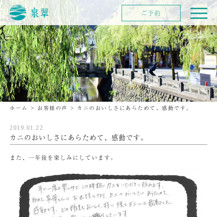
ご予約
ホーム
>
お客様の声
>
カニのおいしさにあらためて、感動です。
2019.01.22
カニのおいしさにあらためて、感動です。
また、一年後を楽しみにしています。