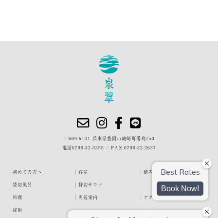
〒669-6101 兵庫県豊岡市城崎町湯島753
電話
0796-32-3355
/
FAX.0796-32-2637
初めての方へ
客室
館内・施設
貸切風呂
貸切サウナ
料理
周辺案内
アクセス
採用