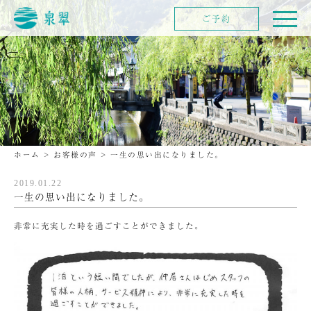
ご予約
ホーム
>
お客様の声
>
一生の思い出になりました。
2019.01.22
一生の思い出になりました。
非常に充実した時を過ごすことができました。