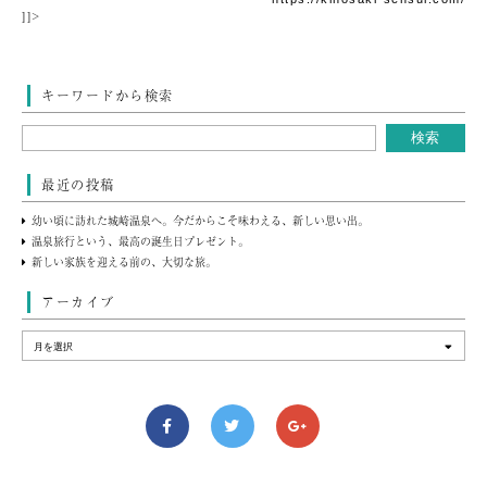
]]>
キーワードから検索
最近の投稿
幼い頃に訪れた城崎温泉へ。今だからこそ味わえる、新しい思い出。
温泉旅行という、最高の誕生日プレゼント。
新しい家族を迎える前の、大切な旅。
アーカイブ