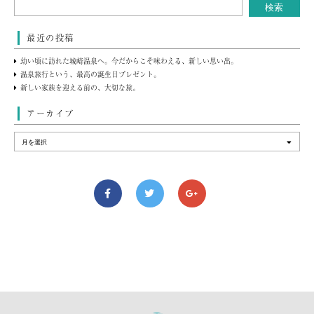
最近の投稿
幼い頃に訪れた城崎温泉へ。今だからこそ味わえる、新しい思い出。
温泉旅行という、最高の誕生日プレゼント。
新しい家族を迎える前の、大切な旅。
アーカイブ