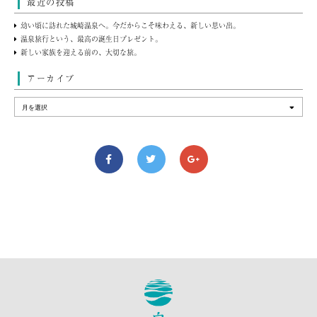
最近の投稿
幼い頃に訪れた城崎温泉へ。今だからこそ味わえる、新しい思い出。
温泉旅行という、最高の誕生日プレゼント。
新しい家族を迎える前の、大切な旅。
アーカイブ