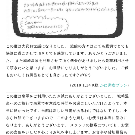
この度は大変お世話になりました。
旅館の方々はとても親切でとても
快適に過ごさせて頂きとても感謝しています。ありがとうございまし
た。
また城崎温泉を利用させて頂く機会がありましたら是非利用させ
て頂きたいと思います。お世話になりありがとうございました。
ご飯
もおいしくお風呂もとても良かったです(*≧∀≦*)
(2019,1,14 K様
かに満喫プラン
)
この度は泉翠をご利用いただき誠にありがとうございました。
城崎温
泉へのご旅行で泉翠で有意義な時間をお過ごしいただけたようで、本
当に良かったです。当館は新しい設備があるわけではないですし、小
さな旅館でございますので、このような嬉しいお便りは本当に励みに
なります。ありがとうございます。
スタッフの接客についても、お褒
めの言葉をいただき心よりお礼を申し上げます。お食事や貸切風呂も