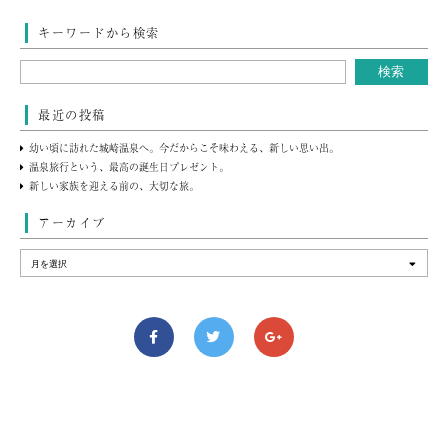
キーワードから検索
最近の投稿
幼い頃に訪れた城崎温泉へ。今だからこそ味わえる、新しい思い出。
温泉旅行という、最高の誕生日プレゼント。
新しい家族を迎える前の、大切な旅。
アーカイブ