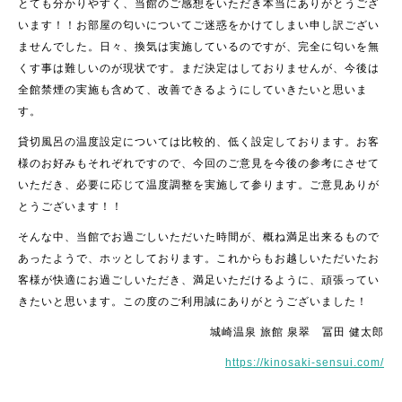
とても分かりやすく、当館のご感想をいただき本当にありがとうござ
います！！お部屋の匂いについてご迷惑をかけてしまい申し訳ござい
ませんでした。日々、換気は実施しているのですが、完全に匂いを無
くす事は難しいのが現状です。まだ決定はしておりませんが、今後は
全館禁煙の実施も含めて、改善できるようにしていきたいと思いま
す。
貸切風呂の温度設定については比較的、低く設定しております。お客
様のお好みもそれぞれですので、今回のご意見を今後の参考にさせて
いただき、必要に応じて温度調整を実施して参ります。ご意見ありが
とうございます！！
そんな中、当館でお過ごしいただいた時間が、概ね満足出来るもので
あったようで、ホッとしております。これからもお越しいただいたお
客様が快適にお過ごしいただき、満足いただけるように、頑張ってい
きたいと思います。この度のご利用誠にありがとうございました！
城崎温泉 旅館 泉翠 冨田 健太郎
https://kinosaki-sensui.com/