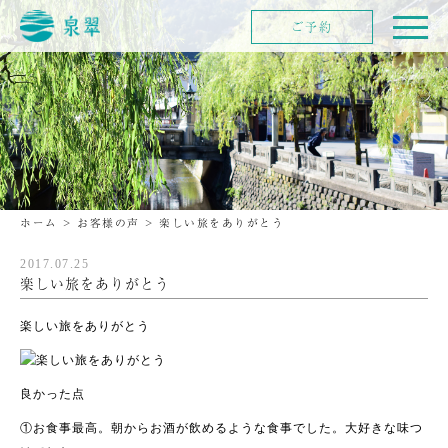
ご予約
ホーム
>
お客様の声
>
楽しい旅をありがとう
2017.07.25
楽しい旅をありがとう
楽しい旅をありがとう
良かった点
①お食事最高。朝からお酒が飲めるような食事でした。大好きな味つ