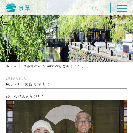
ご予約
ホーム
>
お客様の声
>
60才の記念ありがとう
2019.01.10
60才の記念ありがとう
60才の記念ありがとう