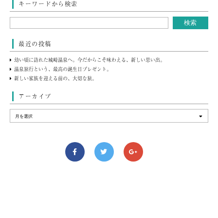
キーワードから検索
最近の投稿
幼い頃に訪れた城崎温泉へ。今だからこそ味わえる、新しい思い出。
温泉旅行という、最高の誕生日プレゼント。
新しい家族を迎える前の、大切な旅。
アーカイブ