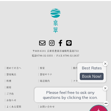
〒669-6101 兵庫県豊岡市城崎町湯島753
電話
0796-32-3355
/
FAX.0796-32-2637
初めての方へ
客室
館内・施設
貸切風呂
貸切サウナ
料理
周辺案内
アクセス
採用
ご予約
宿泊約款
プライバシーポリシー
お知らせ
お客様の声
泉翠ブログ
よくある質問
お問い合わせ