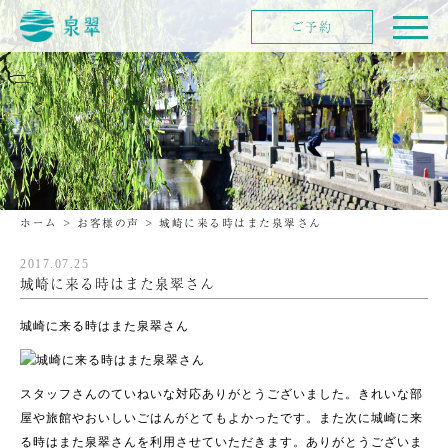
ご予約
ホーム
>
お客様の声
>
城崎に来る時はまた泉翠さん
2017.07.25
城崎に来る時はまた泉翠さん
城崎に来る時はまた泉翠さん
スタッフさんのていねいな対応ありがとうございました。きれいな部
屋や旅館やおいしいごはんがとてもよかったです。また次に城崎に来
る時はまた泉翠さんを利用させていただきます。ありがとうございま