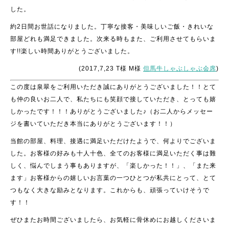
した。
約2日間お世話になりました。丁寧な接客・美味しいご飯・きれいな
部屋どれも満足できました。次来る時もまた、ご利用させてもらいま
す!!楽しい時間ありがとうございました。
(2017,7,23 T様 M様
但馬牛しゃぶしゃぶ会席
)
この度は泉翠をご利用いただき誠にありがとうございました！！とて
も仲の良いお二人で、私たちにも笑顔で接していただき、とっても嬉
しかったです！！！ありがとうございました♪（お二人からメッセー
ジを書いていただき本当にありがとうございます！！）
当館の部屋、料理、接遇に満足いただけたようで、何よりでございま
した。お客様の好みも十人十色、全てのお客様に満足いただく事は難
しく、悩んでしまう事もありますが、「楽しかった！！」、「また来
ます」お客様からの嬉しいお言葉の一つひとつが私共にとって、とて
つもなく大きな励みとなります。これからも、頑張っていけそうで
す！！
ぜひまたお時間ございましたら、お気軽に骨休めにお越しくださいま