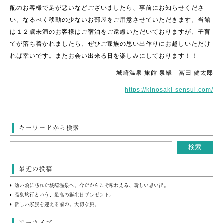
配のお客様で足が悪いなどございましたら、事前にお知らせくださ
い。なるべく移動の少ないお部屋をご用意させていただきます。当館
は１２歳未満のお客様はご宿泊をご遠慮いただいておりますが、子育
てが落ち着かれましたら、ぜひご家族の思い出作りにお越しいただけ
れば幸いです。またお会い出来る日を楽しみにしております！！
城崎温泉 旅館 泉翠 冨田 健太郎
https://kinosaki-sensui.com/
キーワードから検索
最近の投稿
幼い頃に訪れた城崎温泉へ。今だからこそ味わえる、新しい思い出。
温泉旅行という、最高の誕生日プレゼント。
新しい家族を迎える前の、大切な旅。
アーカイブ