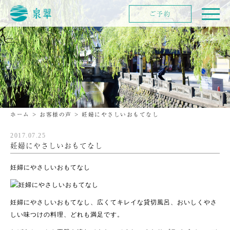
ご予約
ホーム
>
お客様の声
>
妊婦にやさしいおもてなし
2017.07.25
妊婦にやさしいおもてなし
妊婦にやさしいおもてなし
妊婦にやさしいおもてなし、広くてキレイな貸切風呂、おいしくやさ
しい味つけの料理、どれも満足です。