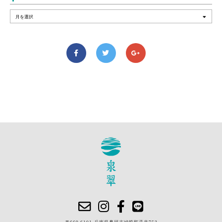
〒669-6101 兵庫県豊岡市城崎町湯島753