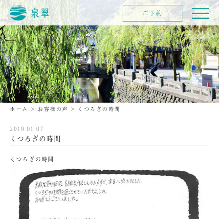
ご予約
ホーム
>
お客様の声
>
くつろぎの時間
2019.01.07
くつろぎの時間
くつろぎの時間