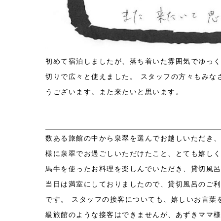
初めて宿泊しましたが、落ち着いた雰囲気でゆっ
切りで広々と使えました。
スタッフの方々もみな
うございます。また来たいと思います。
数ある旅館の中から泉翠を選んでお越しいただき
様に泉翠でお過ごしいただけたこと、とても嬉し
馬牛を使ったお料理を楽しんでいただき、貸切風
当日は満室にしておりましたので、貸切風呂のご
です。
スタッフの接客についても、嬉しいお言葉
級旅館のような接客はできませんが、あずきママ