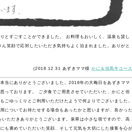
くりとすごすことができました。
お料理もおいしく、温泉も貸し
さん笑顔で応対したいただき気持ちよく泊まれました。ありがと
(2018.12.31 あずきママ様
かに＆但馬牛コー
、本当にありがとうございました。
2018年の大晦日をあずきママ
く思っております。
ご夕食でご用意させていただいた、かにと但
呂もごゆっくりとご利用いただけたようで何よりでございました
利用についてお待たせする場合もあったかと思いますが、良かっ
をいただきありがとうございます。泉翠は小さな宿ですので、高
様にも褒めていただいた笑顔、そして元気を大切にした接客を心