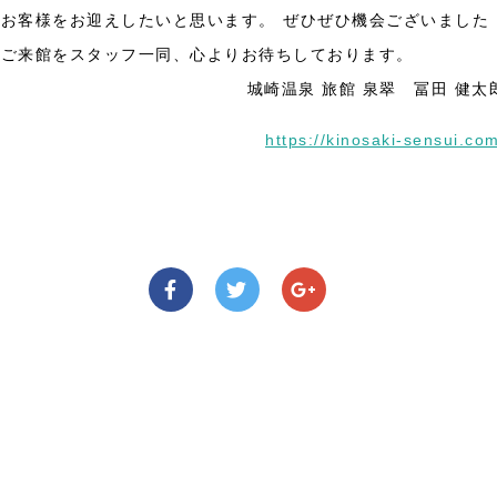
、お客様をお迎えしたいと思います。
ぜひぜひ機会ございました
のご来館をスタッフ一同、心よりお待ちしております。
城崎温泉 旅館 泉翠 冨田 健太
https://kinosaki-sensui.co