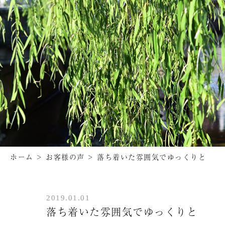
ホーム
>
お客様の声
>
落ち着いた雰囲気でゆっくりと
2019.01.01
落ち着いた雰囲気でゆっくりと