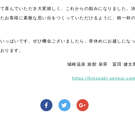
いて喜んでいただき大変嬉しく、これからの励みになりました。
いたお客様に素敵な思い出をつくっていただけるように、精一杯
でいっぱいです。ぜひ機会ございましたら、骨休めにお越しにな
ております。
城崎温泉 旅館 泉翠 冨田 健太
https://kinosaki-sensui.co