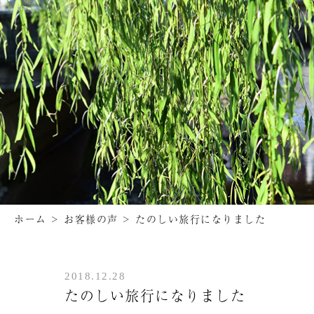
ホーム
>
お客様の声
>
たのしい旅行になりました
2018.12.28
たのしい旅行になりました